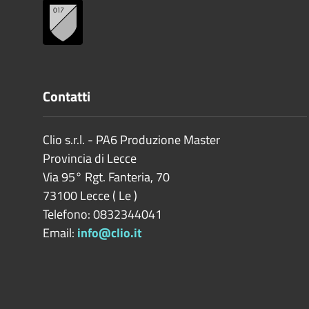
Contatti
Clio s.r.l. - PA6 Produzione Master
Provincia di
Lecce
Via 95° Rgt. Fanteria, 70
73100
Lecce
(
Le
)
Telefono: 0832344041
Email:
info@clio.it