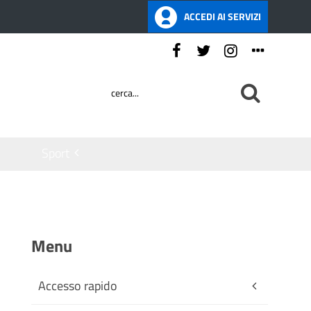
ACCEDI AI SERVIZI
Seguici su:
Sport
Menu
Accesso rapido