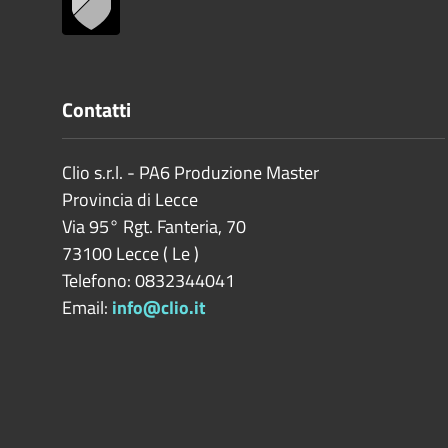
Contatti
Clio s.r.l. - PA6 Produzione Master
Provincia di
Lecce
Via 95° Rgt. Fanteria, 70
73100
Lecce
(
Le
)
Telefono: 0832344041
Email:
info@clio.it