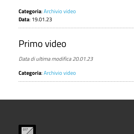
Categoria
:
Archivio video
Data
: 19.01.23
Primo video
Data di ultima modifica 20.01.23
Categoria
:
Archivio video