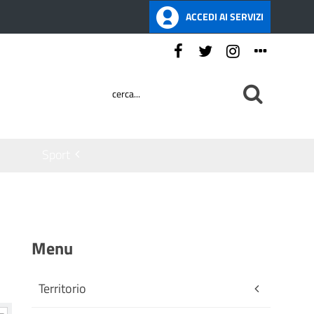
ACCEDI AI SERVIZI
Seguici su:
Sport
Menu
Territorio