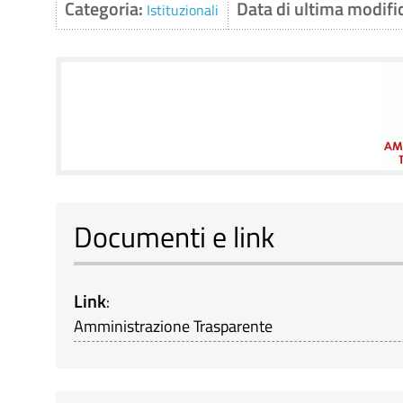
Categoria:
Data di ultima modifi
Istituzionali
Documenti e link
Link
:
Amministrazione Trasparente