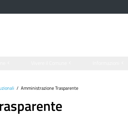
one
Vivere il Comune
Informazioni
tuzionali
Amministrazione Trasparente
rasparente