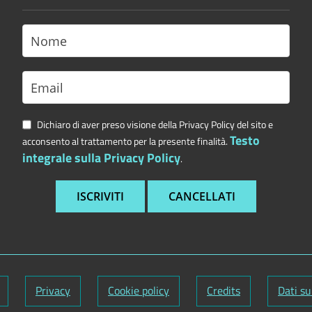
Dichiaro di aver preso visione della Privacy Policy del sito e
Testo
acconsento al trattamento per la presente finalità.
integrale sulla Privacy Policy
.
Privacy
Cookie policy
Credits
Dati su