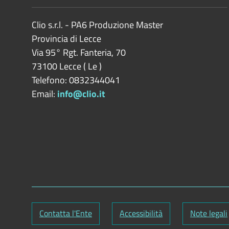
Clio s.r.l. - PA6 Produzione Master
Provincia di
Lecce
Via 95° Rgt. Fanteria, 70
73100
Lecce
(
Le
)
Telefono: 0832344041
Email:
info@clio.it
Contatta l'Ente
Accessibilità
Note legali