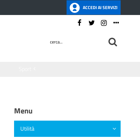
ACCEDI AI SERVIZI
Seguici su:
Sport
Menu
Utilità