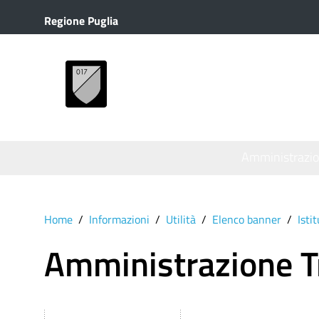
Regione Puglia
MENU
Amministrazi
Home
Informazioni
Utilità
Elenco banner
Isti
Amministrazione T