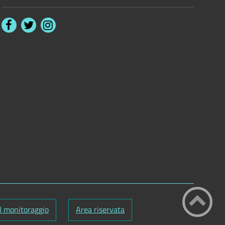
l monitoraggio
Area riservata